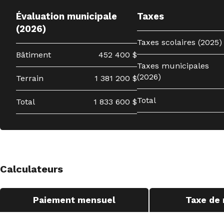
Évaluation municipale
Taxes
(2026)
Taxes scolaires (2025)
Bâtiment
452 400 $
Taxes municipales
(2026)
Terrain
1 381 200 $
Total
Total
1 833 600 $
Calculateurs
Paiement mensuel
Taxe de 