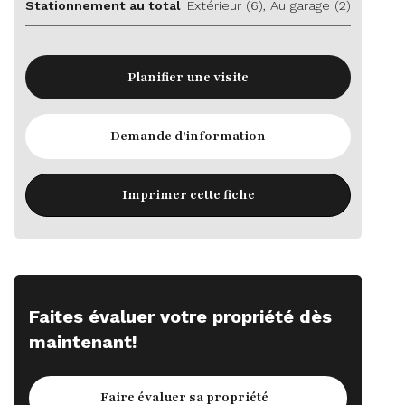
Stationnement au total
Extérieur (6), Au garage (2)
Planifier une visite
Demande d'information
Imprimer cette fiche
Faites évaluer votre propriété dès
maintenant!
Faire évaluer sa propriété