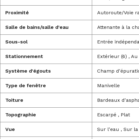
Proximité
Autoroute/Voie ra
Salle de bains/salle d'eau
Attenante à la c
Sous-sol
Entrée indépendan
Stationnement
Extérieur (6) , Au
Système d'égouts
Champ d'épuratio
Type de fenêtre
Manivelle
Toiture
Bardeaux d'aspha
Topographie
Escarpé , Plat
Vue
Sur l'eau , Sur 