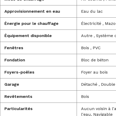
Approvisionnement en eau
Eau du lac
Énergie pour le chauffage
Électricité , Mazo
Équipement disponible
Autre , Système 
Fenêtres
Bois , PVC
Fondation
Bloc de béton
Foyers-poêles
Foyer au bois
Garage
Détaché , Double
Revêtements
Bois
Particularités
Aucun voisin à l'a
l'eau, Navigable