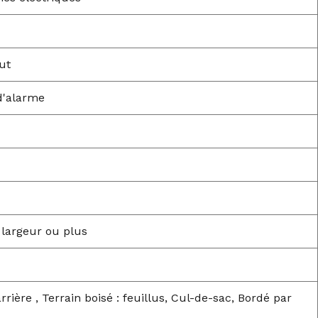
ut
d'alarme
 largeur ou plus
rrière , Terrain boisé : feuillus, Cul-de-sac, Bordé par