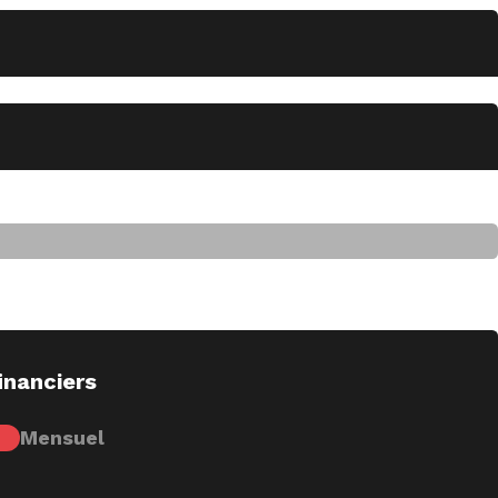
inanciers
Mensuel