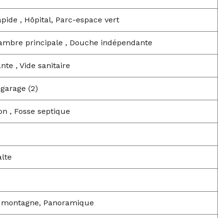
pide , Hôpital, Parc-espace vert
hambre principale , Douche indépendante
te , Vide sanitaire
 garage (2)
n , Fosse septique
lte
la montagne, Panoramique