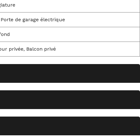
giature
 Porte de garage électrique
 fond
ur privée, Balcon privé