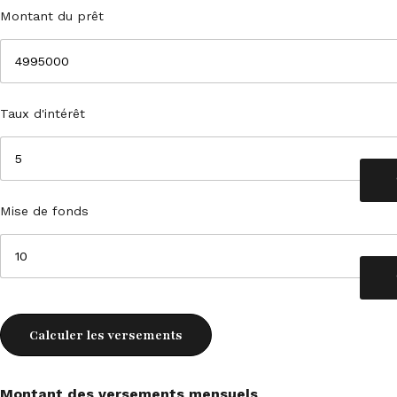
Montant du prêt
Taux d'intérêt
Mise de fonds
Calculer les versements
Montant des versements mensuels