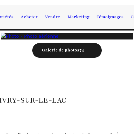
riétés
Acheter
Vendre
Marketing
Témoignages
C
Galerie de photos
74
 IVRY-SUR-LE-LAC