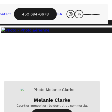
ontact
EN
450 694-0678
Melanie Clarke
Courtier immobilier résidentiel et commercial