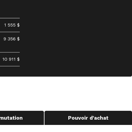
1 555 $
9 356 $
10 911 $
mutation
Pouvoir d'achat