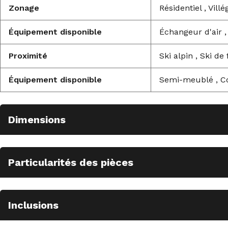
Zonage
Résidentiel , Villé
Équipement disponible
Échangeur d'air ,
Proximité
Ski alpin , Ski de
Équipement disponible
Semi-meublé , Co
Dimensions
Particularités des pièces
Inclusions