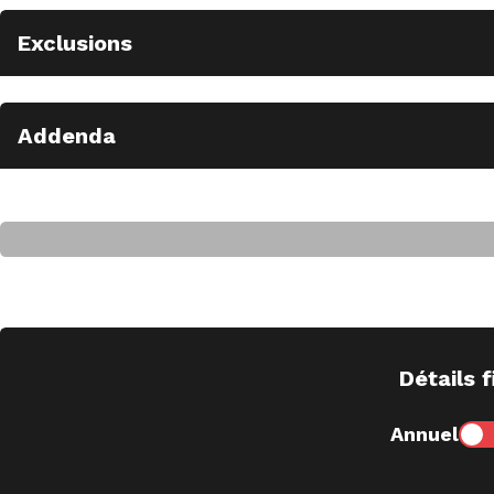
Exclusions
Addenda
Détails f
Annuel