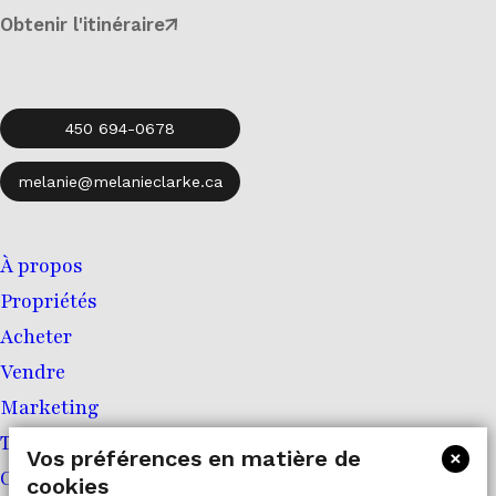
Obtenir l'itinéraire
450 694-0678
melanie@melanieclarke.ca
À propos
Propriétés
Acheter
Vendre
Marketing
Témoignages
Vos préférences en matière de
×
Contact
cookies