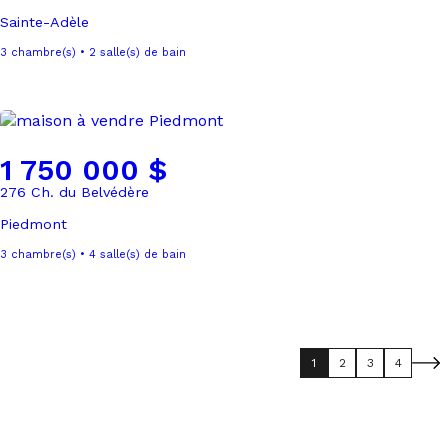
Sainte-Adèle
3 chambre(s) • 2 salle(s) de bain
1 750 000 $
276 Ch. du Belvédère
Piedmont
3 chambre(s) • 4 salle(s) de bain
1
2
3
4