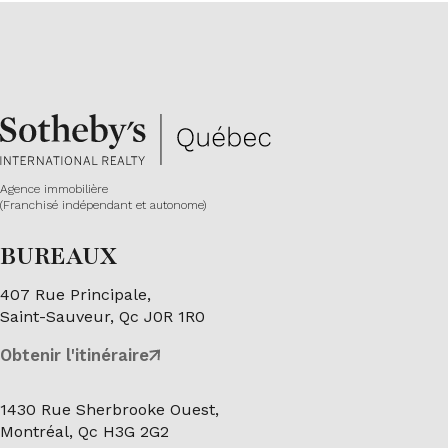
Agence immobilière
(Franchisé indépendant et autonome)
BUREAUX
407 Rue Principale,
Saint-Sauveur, Qc J0R 1R0
Obtenir l'itinéraire
1430 Rue Sherbrooke Ouest,
Montréal, Qc H3G 2G2